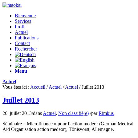
Bienvenue
Services
Profil
Actuel
Publications
Contact
Rechercher
Menu
Actuel
Vous êtes ici :
Accueil
/
Actuel
/
Actuel
/
Juillet 2013
Juillet 2013
26. juillet 2013
/
dans
Actuel
,
Non classifié(e)
/
par
Rimkus
Séminaire « Microfinance » pour l’action medeor (German Medical
Aid Organisation action medeor), Tönisvorst, Allemagne.