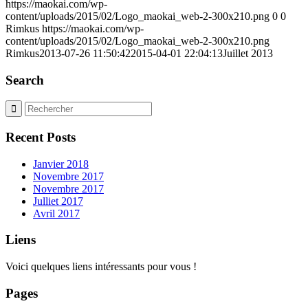
https://maokai.com/wp-
content/uploads/2015/02/Logo_maokai_web-2-300x210.png
0
0
Rimkus
https://maokai.com/wp-
content/uploads/2015/02/Logo_maokai_web-2-300x210.png
Rimkus
2013-07-26 11:50:42
2015-04-01 22:04:13
Juillet 2013
Search
Recent Posts
Janvier 2018
Novembre 2017
Novembre 2017
Julliet 2017
Avril 2017
Liens
Voici quelques liens intéressants pour vous !
Pages