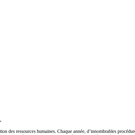
»
stion des ressources humaines. Chaque année, d’innombrables procédures