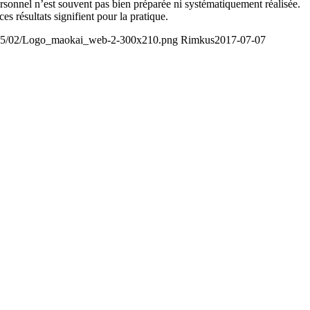
rsonnel n’est souvent pas bien préparée ni systématiquement réalisée.
s résultats signifient pour la pratique.
2015/02/Logo_maokai_web-2-300x210.png
Rimkus
2017-07-07