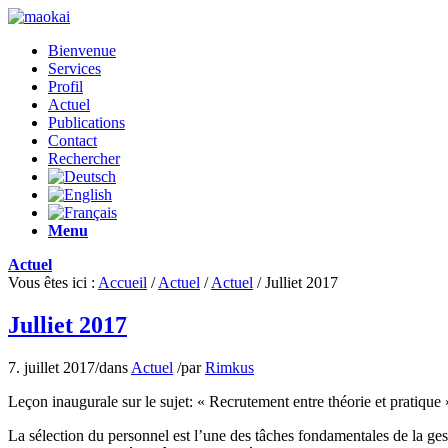
Bienvenue
Services
Profil
Actuel
Publications
Contact
Rechercher
Menu
Actuel
Vous êtes ici :
Accueil
/
Actuel
/
Actuel
/
Julliet 2017
Julliet 2017
7. juillet 2017
/
dans
Actuel
/
par
Rimkus
Leçon inaugurale sur le sujet: « Recrutement entre théorie et pratique 
La sélection du personnel est l’une des tâches fondamentales de la ge