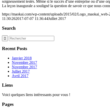
soigneusement testés. Même si le succès d’une entreprise ou d’une org
La leçon inaugurale a souligné la question de savoir ce que nous connai
https://maokai.com/wp-content/uploads/2015/02/Logo_maokai_web-
11:30:26
2017-07-07 11:36:44
Julliet 2017
Search
Recent Posts
Janvier 2018
Novembre 2017
Novembre 2017
Julliet 2017
Avril 2017
Liens
Voici quelques liens intéressants pour vous !
Pages