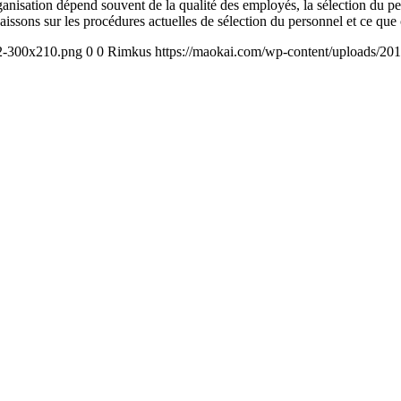
anisation dépend souvent de la qualité des employés, la sélection du pe
ssons sur les procédures actuelles de sélection du personnel et ce que ce
2-300x210.png
0
0
Rimkus
https://maokai.com/wp-content/uploads/