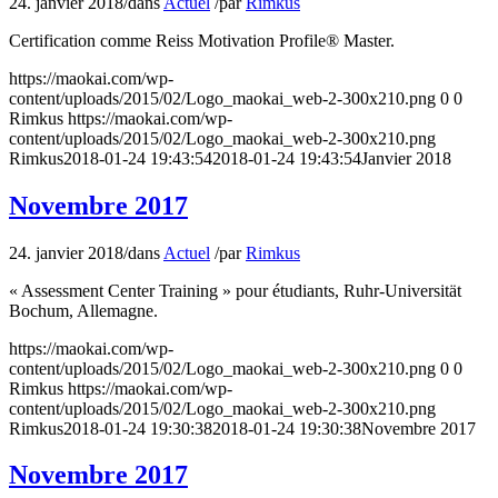
24. janvier 2018
/
dans
Actuel
/
par
Rimkus
Certification comme Reiss Motivation Profile® Master.
https://maokai.com/wp-
content/uploads/2015/02/Logo_maokai_web-2-300x210.png
0
0
Rimkus
https://maokai.com/wp-
content/uploads/2015/02/Logo_maokai_web-2-300x210.png
Rimkus
2018-01-24 19:43:54
2018-01-24 19:43:54
Janvier 2018
Novembre 2017
24. janvier 2018
/
dans
Actuel
/
par
Rimkus
« Assessment Center Training » pour étudiants, Ruhr-Universität
Bochum, Allemagne.
https://maokai.com/wp-
content/uploads/2015/02/Logo_maokai_web-2-300x210.png
0
0
Rimkus
https://maokai.com/wp-
content/uploads/2015/02/Logo_maokai_web-2-300x210.png
Rimkus
2018-01-24 19:30:38
2018-01-24 19:30:38
Novembre 2017
Novembre 2017