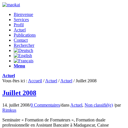
Bienvenue
Services
Profil
Actuel
Publications
Contact
Rechercher
Menu
Actuel
Vous êtes ici :
Accueil
/
Actuel
/
Actuel
/
Juillet 2008
Juillet 2008
14. juillet 2008
/
0 Commentaires
/
dans
Actuel
,
Non classifié(e)
/
par
Rimkus
Seminaire « Formation de Formateurs », Formation duale
professionnelle en Assistant Bancaire à Madagascar, Caisse