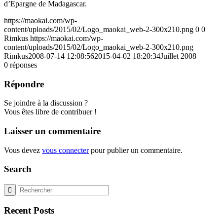
d’Epargne de Madagascar.
https://maokai.com/wp-
content/uploads/2015/02/Logo_maokai_web-2-300x210.png
0
0
Rimkus
https://maokai.com/wp-
content/uploads/2015/02/Logo_maokai_web-2-300x210.png
Rimkus
2008-07-14 12:08:56
2015-04-02 18:20:34
Juillet 2008
0
réponses
Répondre
Se joindre à la discussion ?
Vous êtes libre de contribuer !
Laisser un commentaire
Vous devez
vous connecter
pour publier un commentaire.
Search
Recent Posts