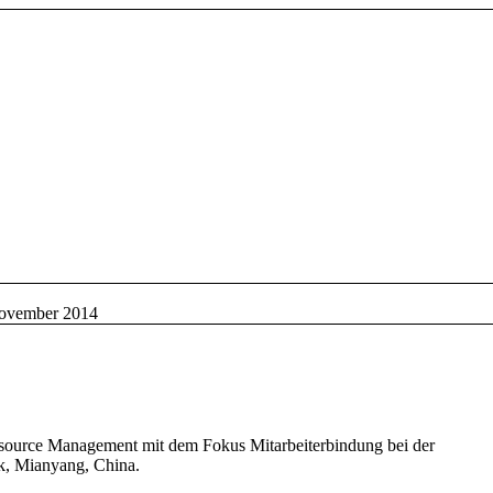
ovember 2014
ource Management
mit dem Fokus Mitarbeiterbindung
bei
der
k,
Mianyang
, China.