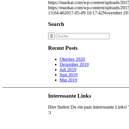
https://maokai.com/wp-content/uploads/2
https://maokai.com/wp-content/uploads/2
13:04:46
2017-05-09 10:17:42
November 20
Search
Recent Posts
Oktober 2020
Dezember 2019
Juli 2019
Juni 2019
Mai 2019
Interessante Links
Hier findest Du ein paar interessante Links!
:)