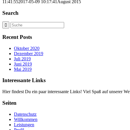
11:41:55
2017-05-09 10:17:41
August 2015
Search
Recent Posts
Oktober 2020
Dezember 2019
Juli 2019
Juni 2019
Mai 2019
Interessante Links
Hier findest Du ein paar interessante Links! Viel Spaß auf unserer Web
Seiten
Datenschutz
Willkommen
Leistungen
Profil