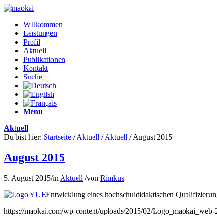
Willkommen
Leistungen
Profil
Aktuell
Publikationen
Kontakt
Suche
Menu
Aktuell
Du bist hier:
Startseite
/
Aktuell
/
Aktuell
/
August 2015
August 2015
5. August 2015
/
in
Aktuell
/
von
Rimkus
Entwicklung eines hochschuldidaktischen Qualifizier
https://maokai.com/wp-content/uploads/2015/02/Logo_maokai_web-