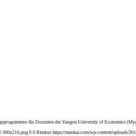
ungsprogrammes für Dozenten der Yangon University of Economics (My
2-300x210.png
0
0
Rimkus
https://maokai.com/wp-content/uploads/